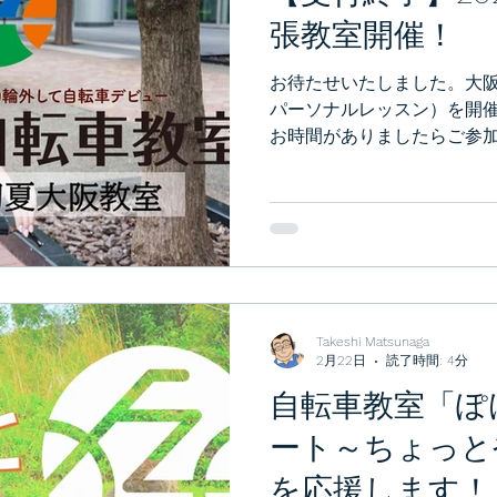
張教室開催！
お待たせいたしました。大
パーソナルレッスン）を開
お時間がありましたらご参
Takeshi Matsunaga
2月22日
読了時間: 4分
自転車教室「ぽ
ート～ちょっと
を応援します！