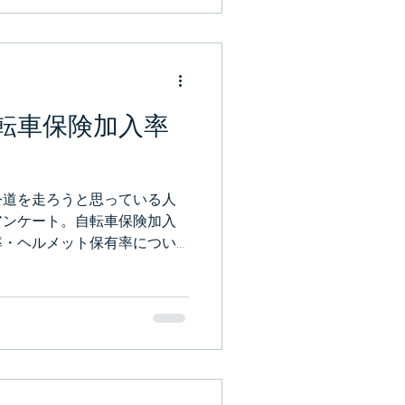
転車保険加入率
公道を走ろうと思っている人
アンケート。自転車保険加入
率・ヘルメット保有率につい
実態を報告します。