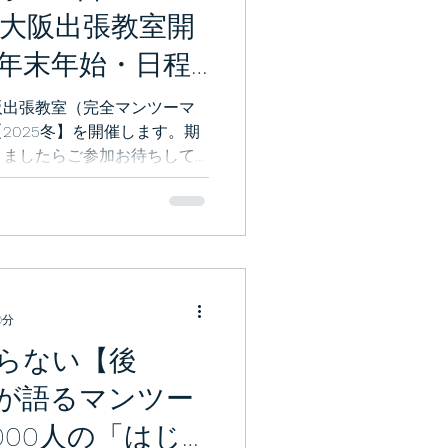
 大阪出張教室開
年末年始・日程
阪出張教室（完全マンツーマ
2025冬】を開催します。期
りましたらご参加お待ちして
0分
らない【後
が語るマンツー
000人の「はじ