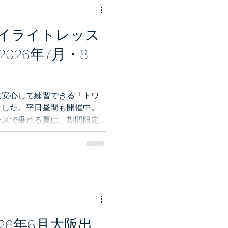
イライトレッス
026年7月・8
に安心して練習できる「トワ
ました。平日昼間も開催中。
ースで乗れる夏に。期間限定
時間がありましたらご参加お
26年6月大阪出