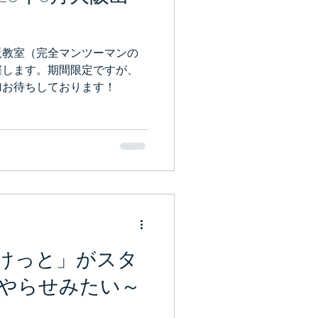
阪教室（完全マンツーマンの
催します。期間限定ですが、
加お待ちしております！
けっと」がスタ
やらせみたい～