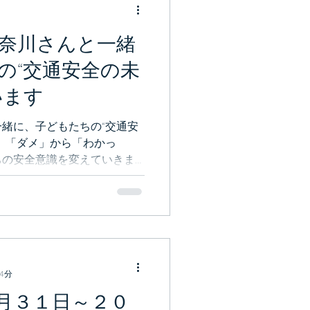
奈川さんと一緒
の“交通安全の未
います
緒に、子どもたちの“交通安
。「ダメ」から「わかっ
ちの安全意識を変えていきま
4分
月３１日～２０