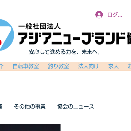
ログイン
安心して進める力を、未来へ。
介
自転車教室
釣り教室
法人向け
求人
室
その他の事業
協会のニュース