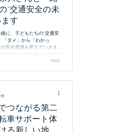
の“交通安全の未
います
緒に、子どもたちの“交通安
。「ダメ」から「わかっ
ちの安全意識を変えていきま
4分
でつながる第二
転車サポート体
ける新しい地域