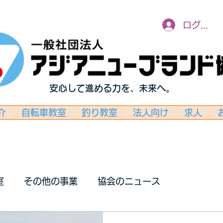
ログイン
安心して進める力を、未来へ。
介
自転車教室
釣り教室
法人向け
求人
室
その他の事業
協会のニュース