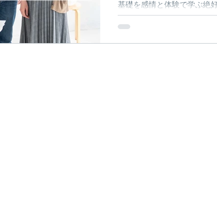
基礎を感情と体験で学ぶ絶
私たちと一緒に貴重な2日間
な社会人になっていってく