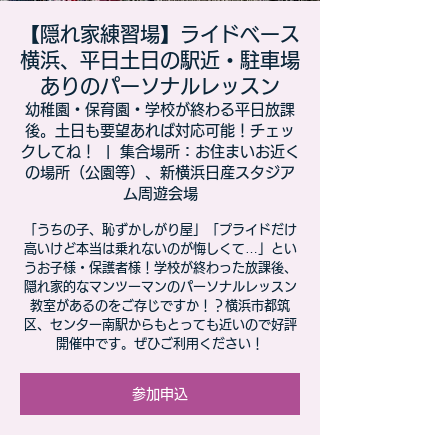
【隠れ家練習場】ライドベース
横浜、平日土日の駅近・駐車場
ありのパーソナルレッスン
幼稚園・保育園・学校が終わる平日放課
後。土日も要望あれば対応可能！チェッ
クしてね！
  |  
集合場所：お住まいお近く
の場所（公園等）、新横浜日産スタジア
ム周遊会場
「うちの子、恥ずかしがり屋」「プライドだけ
高いけど本当は乗れないのが悔しくて…」とい
うお子様・保護者様！学校が終わった放課後、
隠れ家的なマンツーマンのパーソナルレッスン
教室があるのをご存じですか！？横浜市都筑
区、センター南駅からもとっても近いので好評
開催中です。ぜひご利用ください！
参加申込