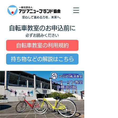
安心して進める力を、未来へ。
自転車教室のお申込前に
必ずお読みください
自転車教室の利用規約
持ち物などの解説はこちら