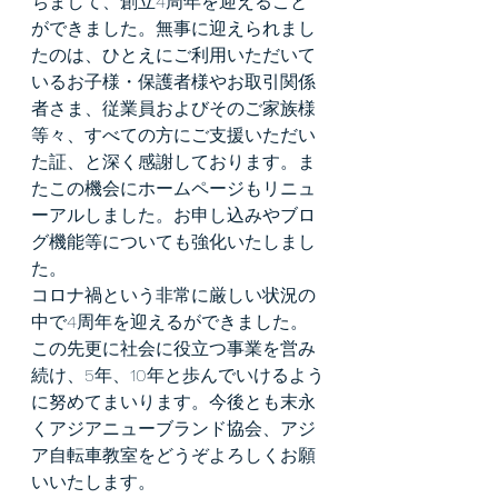
ちまして、創立4周年を迎えること
ができました。無事に迎えられまし
たのは、ひとえにご利用いただいて
いるお子様・保護者様やお取引関係
者さま、従業員およびそのご家族様
等々、すべての方にご支援いただい
た証、と深く感謝しております。ま
たこの機会にホームページもリニュ
ーアルしました。お申し込みやブロ
グ機能等についても強化いたしまし
た。
コロナ禍という非常に厳しい状況の
中で4周年を迎えるができました。
この先更に社会に役立つ事業を営み
続け、5年、10年と歩んでいけるよう
に努めてまいります。今後とも末永
くアジアニューブランド協会、アジ
ア自転車教室をどうぞよろしくお願
いいたします。