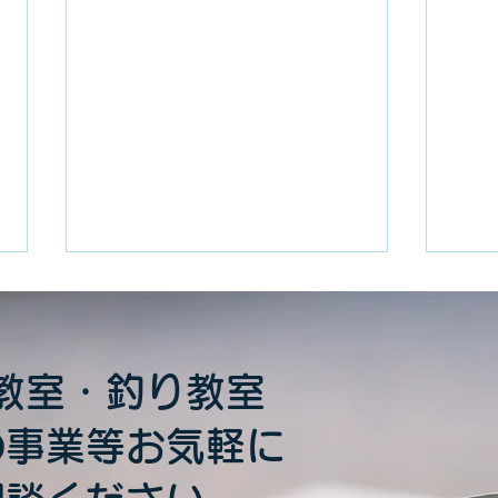
教室・釣り教室
の事業等お気軽に
【受付終了】2026年6月大阪
自転