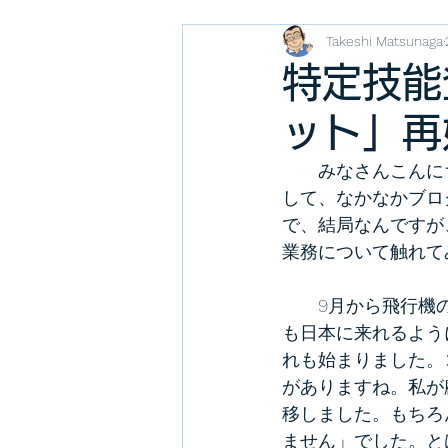
Takeshi Matsunaga
特定技能
ット」再
　　みなさんこんに
して、なかなかブロ
で、結局なんですが
業務について触れて
　　9月から飛行機
も日本に来れるよう
れも始まりました。
がありますね。私が
移しました。もちろ
ません」でした。と