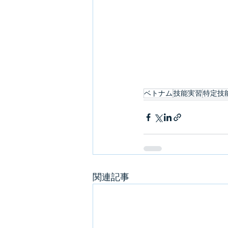
ベトナム
技能実習
特定技
関連記事