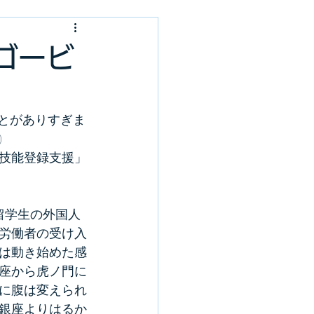
ゴービ
とがありすぎま
)
技能登録支援」
留学生の外国人
労働者の受け入
は動き始めた感
座から虎ノ門に
に腹は変えられ
銀座よりはるか