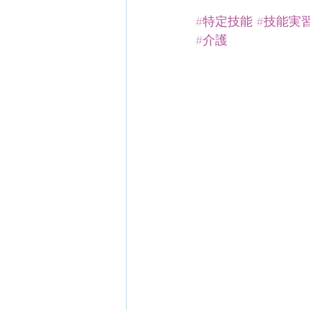
#特定技能
#技能実
#介護