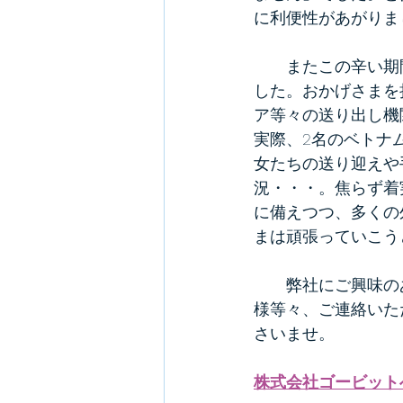
に利便性があがりま
　　またこの辛い期
した。おかげさまを
ア等々の送り出し機
実際、2名のベトナ
女たちの送り迎えや
況・・・。焦らず着
に備えつつ、多くの
まは頑張っていこう
　　弊社にご興味の
様等々、ご連絡いた
さいませ。
株式会社ゴービット