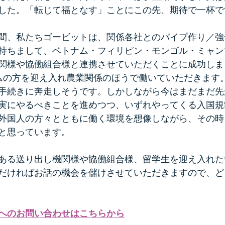
した。「転じて福となす」ことにこの先、期待で一杯ですよ
間、私たちゴービットは、関係各社とのパイプ作り／強
持ちまして、ベトナム・フィリピン・モンゴル・ミャン
関様や協働組合様と連携させていただくことに成功しま
ムの方を迎え入れ農業関係のほうで働いていただきます
手続きに奔走しそうです。しかしながら今はまだまだ先
実にやるべきことを進めつつ、いずれやってくる入国規
外国人の方々とともに働く環境を想像しながら、その時
と思っています。
ある送り出し機関様や協働組合様、留学生を迎え入れた
だければお話の機会を儲けさせていただきますので、ど
へのお問い合わせはこちらから