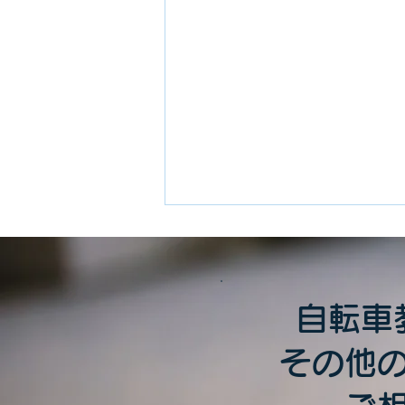
自転車
その他
夏季限定：トワイライトレッ