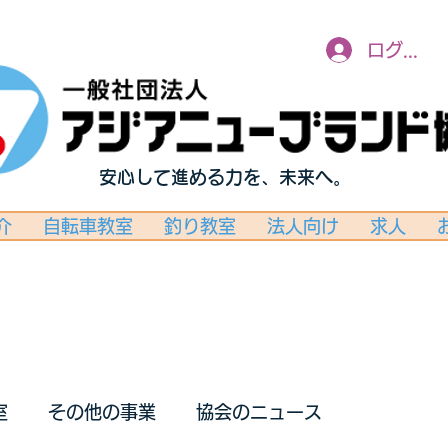
ログイン
安心して進める力を、未来へ。
介
自転車教室
釣り教室
法人向け
求人
室
その他の事業
協会のニュース