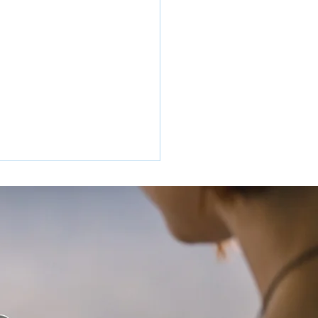
車教室「ぽけっと」がス