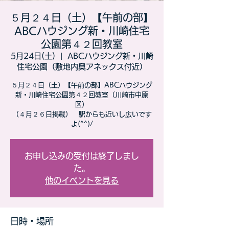
５月２４日（土）【午前の部】
ABCハウジング新・川崎住宅
公園第４２回教室
5月24日(土)
  |  
ABCハウジング新・川崎
住宅公園（敷地内奥アネックス付近）
５月２４日（土）【午前の部】ABCハウジング
新・川崎住宅公園第４２回教室（川崎市中原
区）
（４月２６日掲載） 駅からも近いし広いです
よ(^^)/
お申し込みの受付は終了しまし
た。
他のイベントを見る
日時・場所