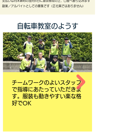
​支払いは月末締めの翌月5日に源泉徴収の上、口座へ振り込みます
副業／アルバイトとしての募集です（​正社員ではありません）
自転車教室のようす
チームワークのよいスタッフ
で指導にあたっていただきま
す。服装も動きやすい楽な格
好でOK