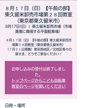
８月１７日（日）【午前の部】
東久留米卸売市場第２８回教室
（東京都東久留米市）
8月17日(日)
  |  
東久留米卸売市場（市場
奥側に隣接する平面駐車場）
８月１７日（日）【午前の部】東久留米卸売市
場第２８回教室（東京都東久留米市）
（７月２１日掲載）東京西地区／北地区等々の
皆さま、どうぞご参加ください！
お申し込みの受付は終了しまし
た。
トップページからこども自転車
教室のページを開いてください
日時・場所