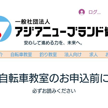
ログイン
安心して進める力を、未来へ。
介
自転車教室
釣り教室
法人向け
求人
自転車教室のお申込前
必ずお読みください
自転車教室の利用規約