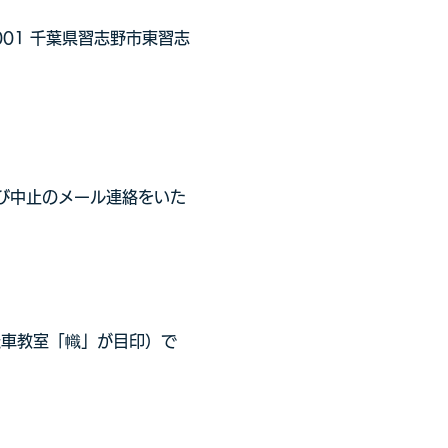
01 千葉県習志野市東習志
よび中止のメール連絡をいた
転車教室「幟」が目印）で