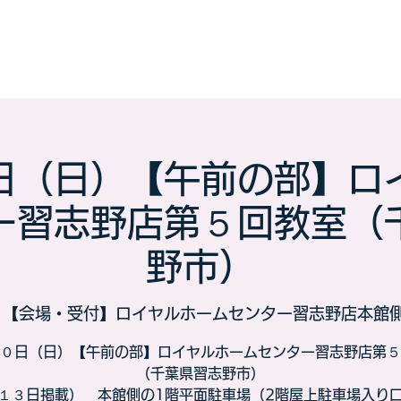
持ち物などの解説はこちら
日（日）【午前の部】ロ
ー習志野店第５回教室（
野市）
 
【会場・受付】ロイヤルホームセンター習志野店本館
０日（日）【午前の部】ロイヤルホームセンター習志野店第５
（千葉県習志野市）
１３日掲載） 本館側の1階平面駐車場（2階屋上駐車場入り