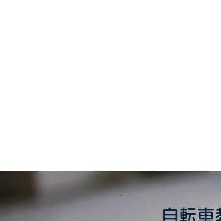
このイベント
自転車