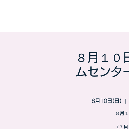
８月１０
ムセンタ
8月10日(日)
  | 
８月１
（７月