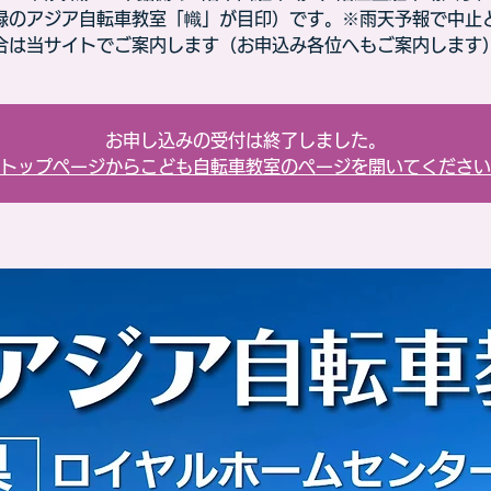
緑のアジア自転車教室「幟」が目印）です。※雨天予報で中止
合は当サイトでご案内します（お申込み各位へもご案内します
お申し込みの受付は終了しました。
トップページからこども自転車教室のページを開いてください