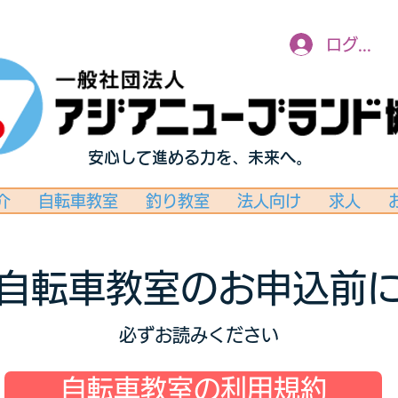
ログイン
安心して進める力を、未来へ。
介
自転車教室
釣り教室
法人向け
求人
自転車教室のお申込前
必ずお読みください
自転車教室の利用規約