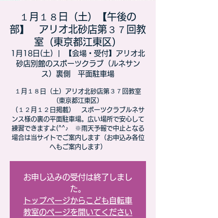
１月１８日（土）【午後の
部】 アリオ北砂店第３７回教
室（東京都江東区）
1月18日(土)
  |  
【会場・受付】アリオ北
砂店別館のスポーツクラブ（ルネサン
ス）裏側 平面駐車場
１月１８日（土）アリオ北砂店第３７回教室
（東京都江東区）​
（１２月１２日掲載） スポーツクラブルネサ
ンス様の裏の平面駐車場。広い場所で安心して
練習できますよ(^^♪ ※雨天予報で中止となる
場合は当サイトでご案内します（お申込み各位
へもご案内します）
お申し込みの受付は終了しまし
た。
トップページからこども自転車
教室のページを開いてください