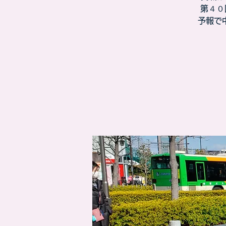
第４０
予報で