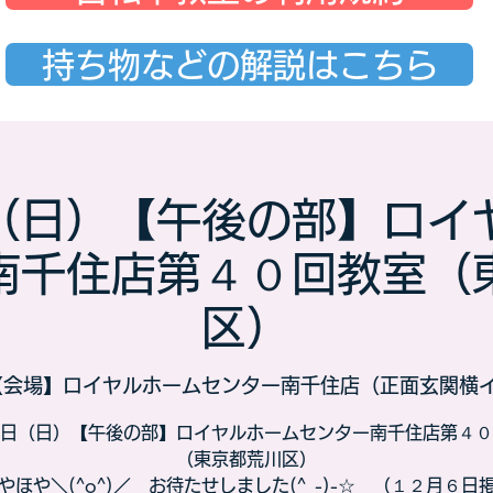
持ち物などの解説はこちら
（日）【午後の部】ロイ
南千住店第４０回教室（
区）
【会場】ロイヤルホームセンター南千住店（正面玄関横
日（日）【午後の部】ロイヤルホームセンター南千住店第４０
（東京都荒川区）
ほやほや＼(^o^)／ お待たせしました(^_-)-☆ （１２月６