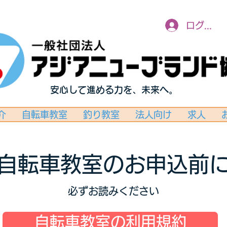
ログイン
安心して進める力を、未来へ。
介
自転車教室
釣り教室
法人向け
求人
自転車教室のお申込前
必ずお読みください
自転車教室の利用規約