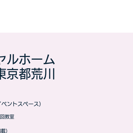
ヤルホーム
東京都荒川
イベントスペース）
回教室
日掲載）