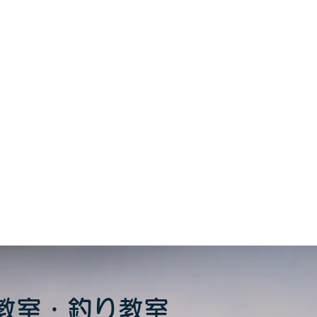
をシェア
教室・釣り教室