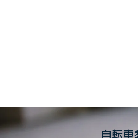
このイベント
自転車