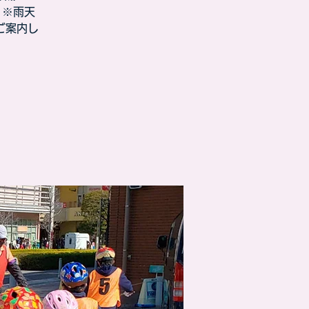
 ※雨天
ご案内し