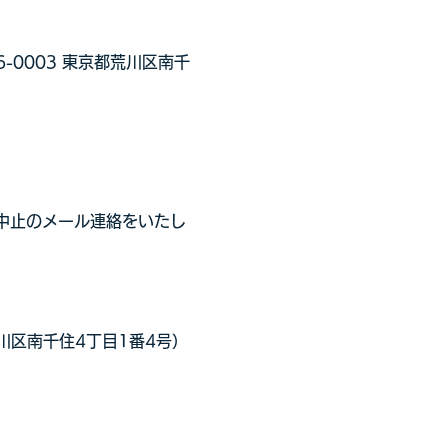
0003 東京都荒川区南千
び中止のメール連絡をいたし
区南千住4丁目1番4号）