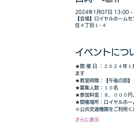
2024年1月07日 13:00 – 
【会場】ロイヤルホームセン
住４丁目１−４
イベントにつ
★開 催 日 ：２０２４
ます
★教室時間：【午後の部】
★募集人数：１０名
★参加料金：８，０００円
★開催場所：ロイヤルホー
※公共交通機関をご利用く
さらに表示