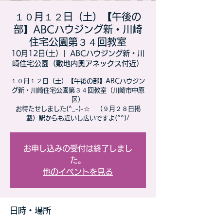
１０月１２日（土）【午後の
部】ABCハウジング新・川崎
住宅公園第３４回教室
10月12日(土)
  |  
ABCハウジング新・川
崎住宅公園（敷地内奥アネックス付近）
１０月１２日（土）【午後の部】ABCハウジン
グ新・川崎住宅公園第３４回教室（川崎市中原
区）
お待たせしました(^_-)-☆ （９月２８日掲
載）駅からも近いし広いですよ(^^)/
お申し込みの受付は終了しまし
た。
他のイベントを見る
日時・場所