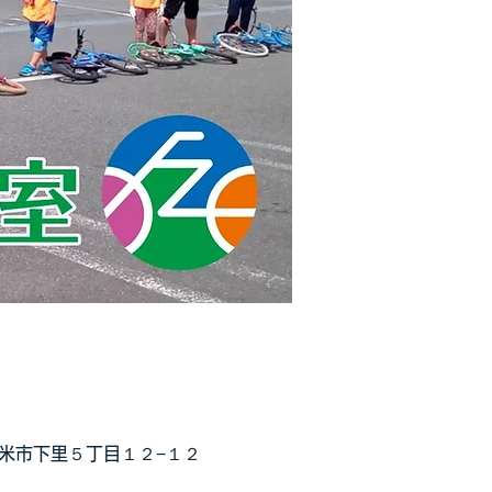
留米市下里５丁目１２−１２