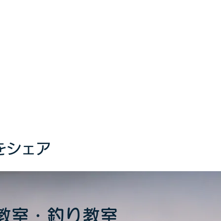
をシェア
教室・釣り教室