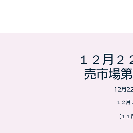
１２月２
売市場第
12月22
１２月
（１１