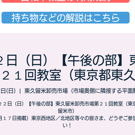
持ち物などの解説はこちら
２日（日）【午後の部】
２１回教室（東京都東
日(日)
  |  
東久留米卸売市場（市場奥側に隣接する平面
２２日（日）【午後の部】東久留米卸売市場第２１回教室（東
留米市）
月１７日掲載）東京西地区／北地区等々の皆さま、どうぞご参
い！