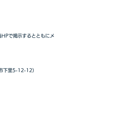
当HPで掲示するとともにメ
里5-12-12）