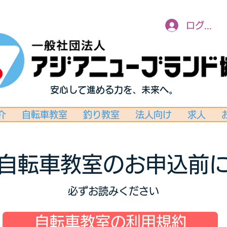
ログイン
安心して進める力を、未来へ。
介
自転車教室
釣り教室
法人向け
求人
自転車教室のお申込前
必ずお読みください
自転車教室の利用規約