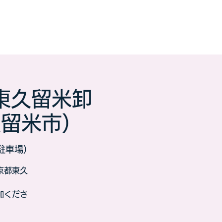
東久留米卸
久留米市）
駐車場）
京都東久
加くださ