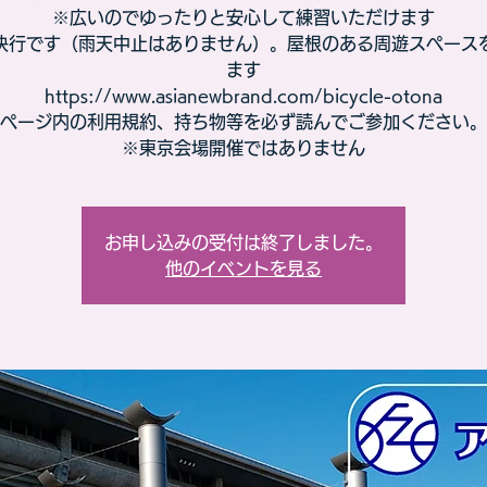
※広いのでゆったりと安心して練習いただけます
決行です（雨天中止はありません）。屋根のある周遊スペース
ます
https://www.asianewbrand.com/bicycle-otona
ページ内の利用規約、持ち物等を必ず読んでご参加ください。
※東京会場開催ではありません
お申し込みの受付は終了しました。
他のイベントを見る