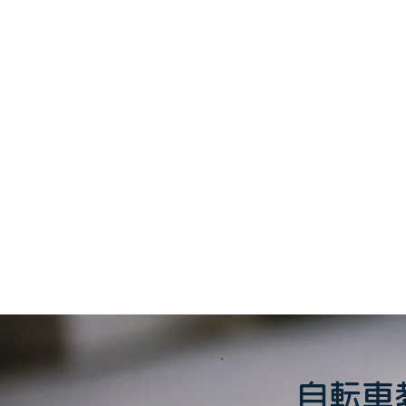
このイベント
自転車