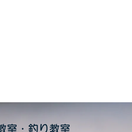
をシェア
教室・釣り教室