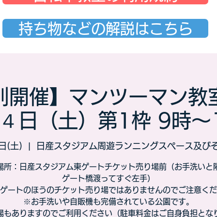
持ち物などの解説はこちら
別開催】マンツーマン教
４日（土）第1枠 9時～
日(土)
  |  
日産スタジアム周遊ランニングスペース及び
場所：日産スタジアム東ゲートチケット売り場前（お手洗いと
ゲート橋渡ってすぐ左手）
ゲートのほうのチケット売り場ではありませんのでご注意くだ
※お手洗いや自販機も完備されている公園です。
場もありますのでご利用ください（駐車料金はご自身負担とな