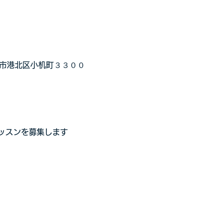
浜市港北区小机町３３００
ッスンを募集します