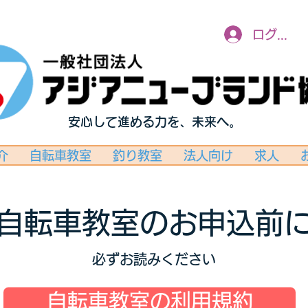
ログイン
安心して進める力を、未来へ。
介
自転車教室
釣り教室
法人向け
求人
自転車教室のお申込前
必ずお読みください
自転車教室の利用規約