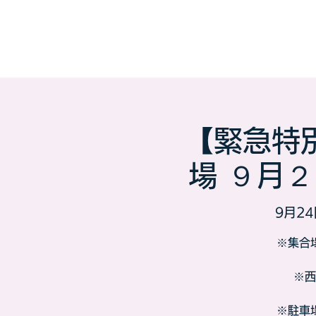
【緊急特
場 ９月２
9月24
※集合
※西
※駐車