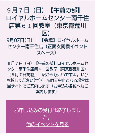
９月７日（日）【午前の部】
ロイヤルホームセンター南千住
店第６１回教室（東京都荒川
区）
9月07日(日)
  |  
【会場】ロイヤルホーム
センター南千住店（正面玄関横イベント
スペース）
９月７日（日）【午前の部】ロイヤルホームセ
ンター南千住店第６１回教室（東京都荒川区）
（８月７日掲載） 駅からも近いですよ。ぜひ
お越しください(^^)/ ※雨天中止となる場合は
当サイトでご案内します（お申込み各位へもご
案内します）
お申し込みの受付は終了しまし
た。
他のイベントを見る