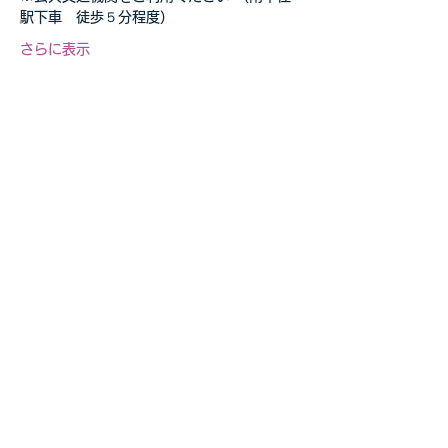
駅下車　徒歩５分程度）
さらに表示
このイベントをシェア
自転車教室・釣り教室
その他の事業等お気軽に
​ご相談ください
お問合せページへ>