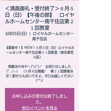
＜満員御礼・受付終了＞６月５
日（日）【午後の部】 ロイヤ
ルホームセンター南千住店第２
１回教室
6月05日(日)
  |  
ロイヤルホームセンター
南千住店
【募集中！】NEW！６月５日（日）ロイヤルホ
ームセンター南千住店第２１回教室（東京都荒
川区）
​掲載ほやほや＼(^o^)／ お待たせしました
(^_-)-☆ （５月８日掲載） 第２１回開催決
定！駅からも近いですよ。ぜひお越しください
(^^)/
お申し込みの受付は終了しまし
た。
他のイベントを見る