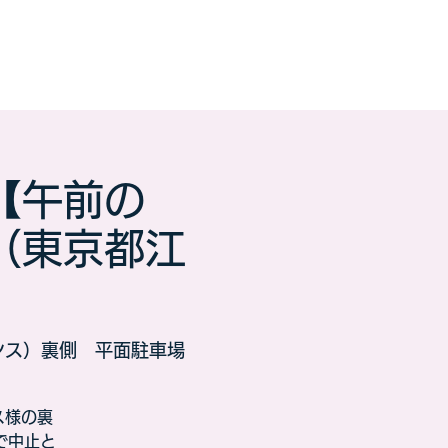
【午前の
（東京都江
ンス）裏側 平面駐車場
ス様の裏
で中止と