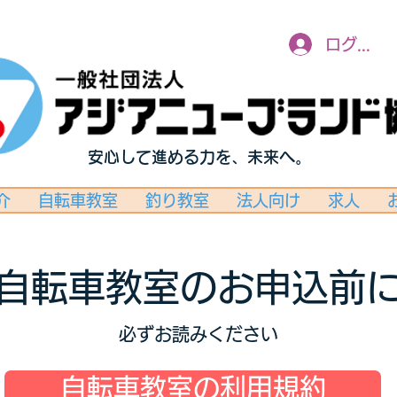
ログイン
安心して進める力を、未来へ。
介
自転車教室
釣り教室
法人向け
求人
自転車教室のお申込前
必ずお読みください
自転車教室の利用規約