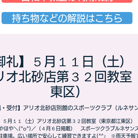
持ち物などの解説はこちら
御礼】５月１１日（土）
リオ北砂店第３２回教室
東区）
場・受付】アリオ北砂店別館のスポーツクラブ（ルネサ
５月１１（土）アリオ北砂店第３２回教室（東京都江東区）​
やほや＼(^o^)／（４月６日掲載） スポーツクラブルネサン
駐車場。広い場所で安心して練習できますよ(^^♪ ※雨天予報