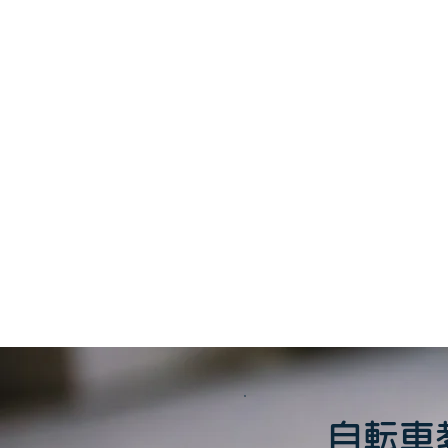
このイベント
自転車