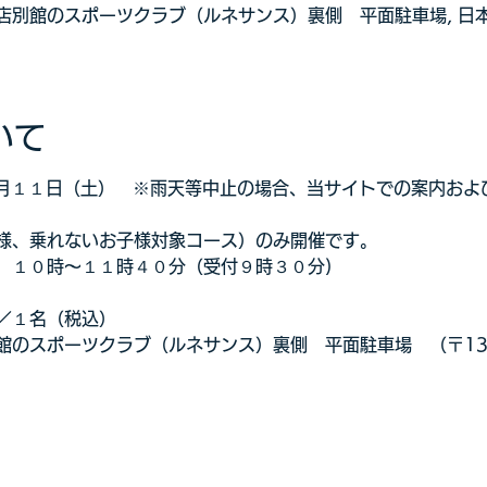
別館のスポーツクラブ（ルネサンス）裏側 平面駐車場, 日本、〒
いて
年５月１１日（土）　※雨天等中止の場合、当サイトでの案内お
様、乗れないお子様対象コース）のみ開催です。
　１０時～１１時４０分（受付９時３０分)
／１名（税込）
のスポーツクラブ（ルネサンス）裏側　平面駐車場　（〒136