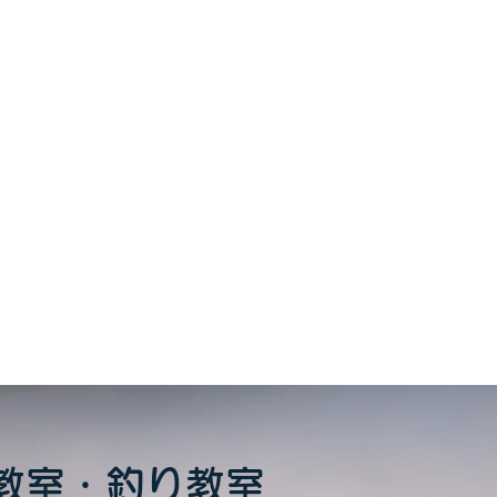
をシェア
教室・釣り教室