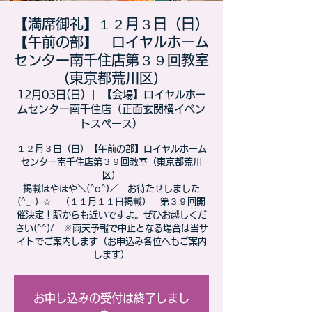
【満席御礼】１２月３日（日）
【午前の部】 ロイヤルホーム
センター南千住店第３９回教室
（東京都荒川区）
12月03日(日)
  |  
【会場】ロイヤルホー
ムセンター南千住店（正面玄関横イベン
トスペース）
１２月３日（日）【午前の部】ロイヤルホーム
センター南千住店第３９回教室（東京都荒川
区）
​掲載ほやほや＼(^o^)／ お待たせしました
(^_-)-☆ （１１月１１日掲載） 第３９回開
催決定！駅からも近いですよ。ぜひお越しくだ
さい(^^)/ ※雨天予報で中止となる場合は当サ
イトでご案内します（お申込み各位へもご案内
します）
お申し込みの受付は終了しまし