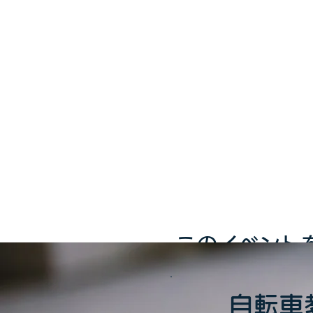
このイベント
自転車