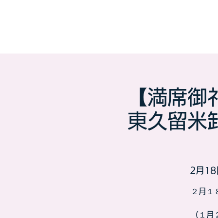
【満席御
東久留米
2月18
２月１
（１月