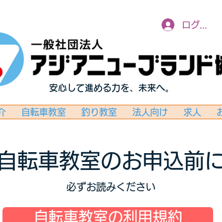
ログイン
安心して進める力を、未来へ。
介
自転車教室
釣り教室
法人向け
求人
自転車教室のお申込前
必ずお読みください
自転車教室の利用規約