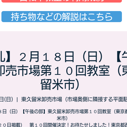
持ち物などの解説はこちら
礼】２月１８日（日）【
卸売市場第１０回教室（
留米市）
日(日)
  |  
東久留米卸売市場（市場奥側に隣接する平面
８日（日）【午後の部】東久留米卸売市場第１０回教室（東京
米市）
２０日掲載） 第１０回開催決定！お待たせしました！東京都