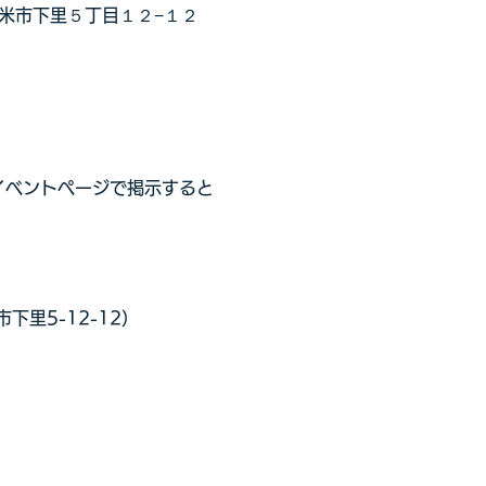
留米市下里５丁目１２−１２
イベントページで掲示すると
里5-12-12）