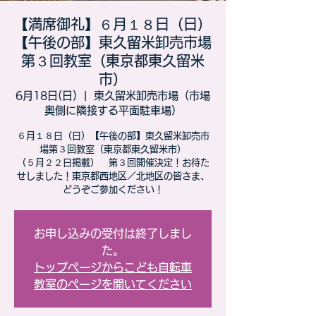
【満席御礼】６月１８日（日）
【午後の部】東久留米卸売市場
第３回教室（東京都東久留米
市）
6月18日(日)
  |  
東久留米卸売市場（市場
奥側に隣接する平面駐車場）
６月１８日（日）【午後の部】東久留米卸売市
場第３回教室（東京都東久留米市）
（５月２２日掲載） 第３回開催決定！お待た
せしました！東京都西地区／北地区の皆さま、
どうぞご参加ください！
お申し込みの受付は終了しまし
た。
トップページからこども自転車
教室のページを開いてください