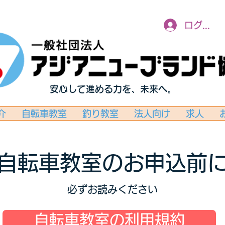
ログイン
安心して進める力を、未来へ。
介
自転車教室
釣り教室
法人向け
求人
自転車教室のお申込前
必ずお読みください
自転車教室の利用規約