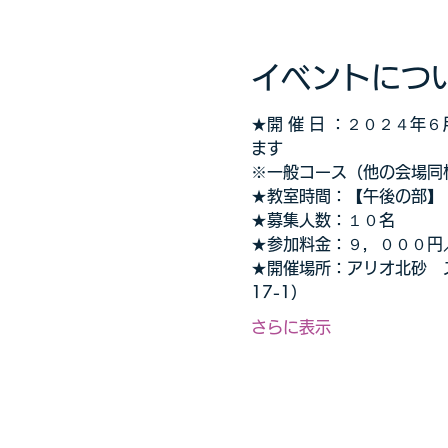
イベントにつ
★開 催 日 ：２０２４
ます
※一般コース（他の会場同
★教室時間：【午後の部】
★募集人数：１０名
★参加料金：９，０００円
★開催場所：アリオ北砂　ス
17-1）
さらに表示