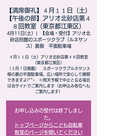
【満席御礼】４月１１日（土）
【午後の部】アリオ北砂店第４
８回教室（東京都江東区）
4月11日(土)
  |  
【会場・受付】アリオ北
砂店別館のスポーツクラブ（ルネサン
ス）裏側 平面駐車場
４月１１日（土）アリオ北砂店第４８回教室
（東京都江東区）​
（３月７日掲載） スポーツクラブルネサンス
様の裏の平面駐車場。広い場所で安心して練習
できますよ(^^♪ ※雨天予報で中止となる場合
は当サイトでご案内します（お申込み各位へも
ご案内します）
お申し込みの受付は終了しまし
た。
トップページからこども自転車
教室のページを開いてください