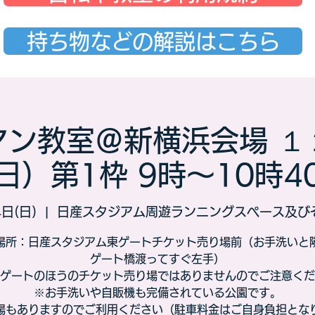
持ち物などの解説はこちら
マン教室＠新横浜会場 １
日）第1枠 9時～10時4
日(日)
  |  
日産スタジアム周遊ランニングスペース及び
場所：日産スタジアム東ゲートチケット売り場前（お手洗いと
ゲート橋渡ってすぐ左手）
ゲートのほうのチケット売り場ではありませんのでご注意くだ
※お手洗いや自販機も完備されている公園です。
場もありますのでご利用ください（駐車料金はご自身負担とな