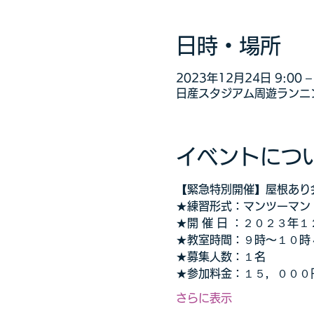
日時・場所
2023年12月24日 9:00 – 
日産スタジアム周遊ランニン
イベントにつ
【緊急特別開催】屋根あり
★練習形式：マンツーマン
★開 催 日 ：２０２３年
★教室時間：９時～１０時
★募集人数：１名
★参加料金：１５，０００
さらに表示