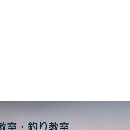
をシェア
教室・釣り教室