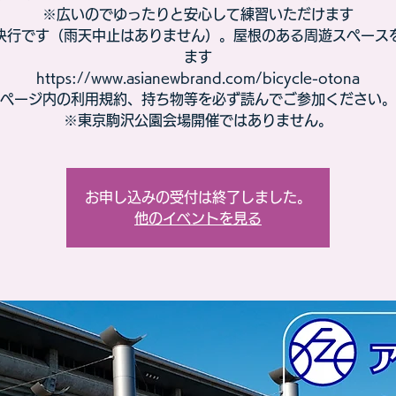
※広いのでゆったりと安心して練習いただけます
決行です（雨天中止はありません）。屋根のある周遊スペース
ます
https://www.asianewbrand.com/bicycle-otona
ページ内の利用規約、持ち物等を必ず読んでご参加ください。
※東京駒沢公園会場開催ではありません。
お申し込みの受付は終了しました。
他のイベントを見る