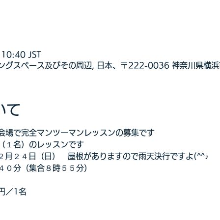
10:40 JST
グスペース及びその周辺, 日本、〒222-0036 神奈川県横
いて
会場で完全マンツーマンレッスンの募集です
（１名）のレッスンです
１２月２４日（日）　屋根がありますので雨天決行ですよ(^^♪
４０分（集合８時５５分）
円／1名