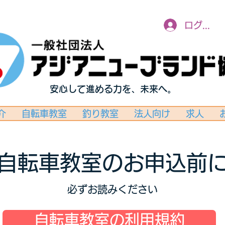
ログイン
安心して進める力を、未来へ。
介
自転車教室
釣り教室
法人向け
求人
自転車教室のお申込前
必ずお読みください
自転車教室の利用規約