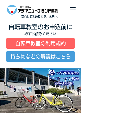
安心して進める力を、未来へ。
自転車教室のお申込前に
必ずお読みください
自転車教室の利用規約
持ち物などの解説はこちら