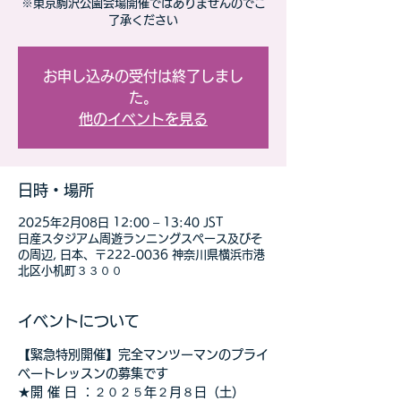
※東京駒沢公園会場開催ではありませんのでご
了承ください
お申し込みの受付は終了しまし
た。
他のイベントを見る
日時・場所
2025年2月08日 12:00 – 13:40 JST
日産スタジアム周遊ランニングスペース及びそ
の周辺, 日本、〒222-0036 神奈川県横浜市港
北区小机町３３００
イベントについて
【緊急特別開催】完全マンツーマンのプライ
ベートレッスンの募集です
★開 催 日 ：２０２５年２月８日（土）