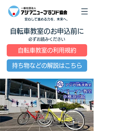
安心して進める力を、未来へ。
自転車教室のお申込前に
必ずお読みください
自転車教室の利用規約
持ち物などの解説はこちら