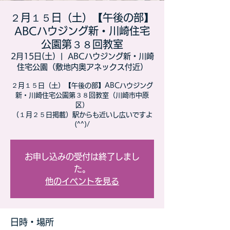
２月１５日（土）【午後の部】
ABCハウジング新・川崎住宅
公園第３８回教室
2月15日(土)
  |  
ABCハウジング新・川崎
住宅公園（敷地内奥アネックス付近）
２月１５日（土）【午後の部】ABCハウジング
新・川崎住宅公園第３８回教室（川崎市中原
区）
（１月２５日掲載）駅からも近いし広いですよ
(^^)/
お申し込みの受付は終了しまし
た。
他のイベントを見る
日時・場所