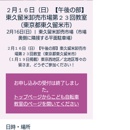
２月１６日（日）【午後の部】
東久留米卸売市場第２３回教室
（東京都東久留米市）
2月16日(日)
  |  
東久留米卸売市場（市場
奥側に隣接する平面駐車場）
２月１６日（日）【午後の部】東久留米卸売市
場第２３回教室（東京都東久留米市）
（１月１９日掲載）東京西地区／北地区等々の
皆さま、どうぞご参加ください！
お申し込みの受付は終了しまし
た。
トップページからこども自転車
教室のページを開いてください
日時・場所