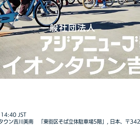
14:40 JST
ウン吉川美南 「東街区そば立体駐車場5階」, 日本、〒342-