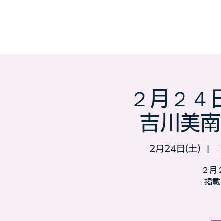
２月２４
吉川美南
2月24日(土)
  |  
２月
掲載