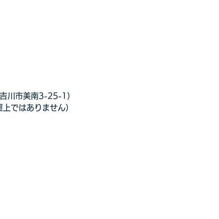
川市美南3-25-1） 
屋上ではありません）