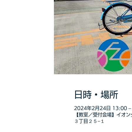
日時・場所
2024年2月24日 13:00 – 
【教室／受付会場】イオンタ
３丁目２５−１