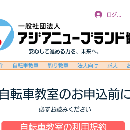
ログイン
安心して進める力を、未来へ。
介
自転車教室
釣り教室
法人向け
求人
自転車教室のお申込前
必ずお読みください
自転車教室の利用規約