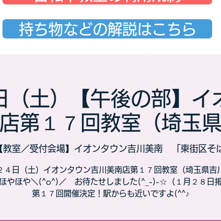
持ち物などの解説はこちら
日（土）【午後の部】イ
店第１７回教室（埼玉
【教室／受付会場】イオンタウン吉川美南 「東街区そ
２４日（土）イオンタウン吉川美南店第１７回教室（埼玉県吉
ほやほや＼(^o^)／ お待たせしました(^_-)-☆（１月２８日
第１７回開催決定！駅からも近いですよ(^^♪