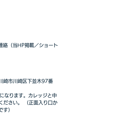
連絡（当HP掲載／ショート
川崎市川崎区下並木97番
）になります。カレッジと中
ください。 （正面入り口か
です）