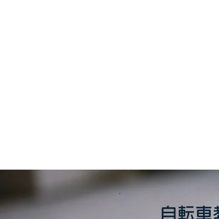
このイベント
自転車