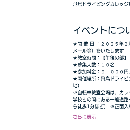
飛鳥ドライビングカレッジ川
イベントにつ
★開 催 日 ：２０２５
メール等）をいたします
★教室時間：【午後の部】
★募集人数：１０名
★参加料金：９，０００円
★開催場所：飛鳥ドライビ
地）
※自転車教室会場は、カレ
学校との間にある一般道路
ら徒歩1分ほど） ※正面
さらに表示