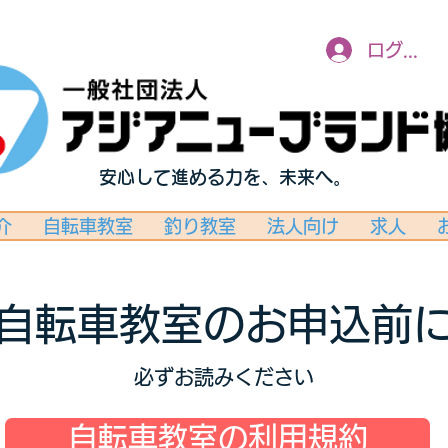
ログイン
安心して進める力を、未来へ。
介
自転車教室
釣り教室
法人向け
求人
自転車教室のお申込前
必ずお読みください
自転車教室の利用規約