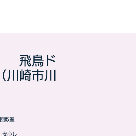
】 飛鳥ド
（川崎市川
回教室
！安心し