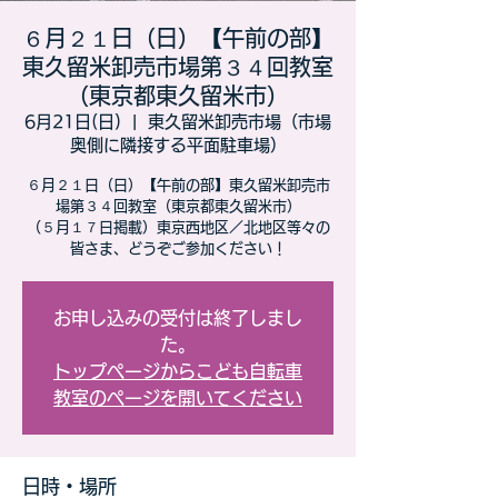
６月２１日（日）【午前の部】
東久留米卸売市場第３４回教室
（東京都東久留米市）
6月21日(日)
  |  
東久留米卸売市場（市場
奥側に隣接する平面駐車場）
６月２１日（日）【午前の部】東久留米卸売市
場第３４回教室（東京都東久留米市）
（５月１７日掲載）東京西地区／北地区等々の
皆さま、どうぞご参加ください！
お申し込みの受付は終了しまし
た。
トップページからこども自転車
教室のページを開いてください
日時・場所