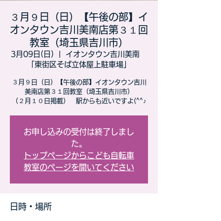
３月９日（日）【午後の部】イ
オンタウン吉川美南店第３１回
教室（埼玉県吉川市）
3月09日(日)
  |  
イオンタウン吉川美南
「東街区そば立体屋上駐車場」
３月９日（日）【午後の部】イオンタウン吉川
美南店第３１回教室（埼玉県吉川市）
（２月１０日掲載） 駅からも近いですよ(^^♪
お申し込みの受付は終了しまし
た。
トップページからこども自転車
教室のページを開いてください
日時・場所