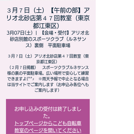
３月７日（土）【午前の部】ア
リオ北砂店第４７回教室（東京
都江東区）
3月07日(土)
  |  
【会場・受付】アリオ北
砂店別館のスポーツクラブ（ルネサン
ス）裏側 平面駐車場
３月７日（土）アリオ北砂店第４７回教室（東
京都江東区）​
（２月７日掲載） スポーツクラブルネサンス
様の裏の平面駐車場。広い場所で安心して練習
できますよ(^^♪ ※雨天予報で中止となる場合
は当サイトでご案内します（お申込み各位へも
ご案内します）
お申し込みの受付は終了しまし
た。
トップページからこども自転車
教室のページを開いてください