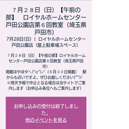
７月２８日（日）【午前の
部】 ロイヤルホームセンター
戸田公園店第６回教室（埼玉県
戸田市）
7月28日(日)
  |  
ロイヤルホームセンター
戸田公園店（屋上駐車場スペース）
７月２８日（日）【午前の部】ロイヤルホーム
センター戸田公園店第６回教室（埼玉県戸田
市）
​掲載ほやほや＼(^o^)／（６月３０日掲載） 駅
からも近いですよ。ぜひお越しください(^^)/
※雨天予報で中止となる場合は当サイトでご案
内します（お申込み各位へもご案内します）
お申し込みの受付は終了しまし
た。
他のイベントを見る