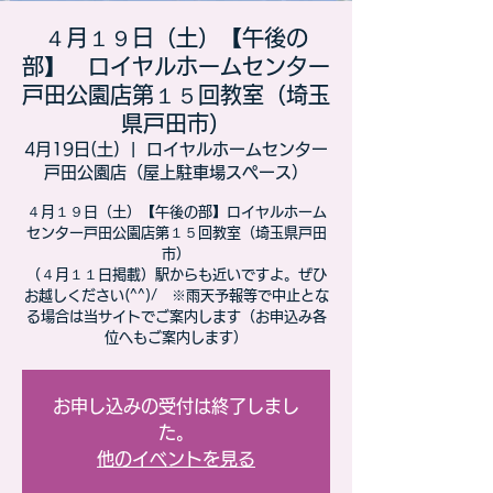
４月１９日（土）【午後の
部】 ロイヤルホームセンター
戸田公園店第１５回教室（埼玉
県戸田市）
4月19日(土)
  |  
ロイヤルホームセンター
戸田公園店（屋上駐車場スペース）
４月１９日（土）【午後の部】ロイヤルホーム
センター戸田公園店第１５回教室（埼玉県戸田
市）
​（４月１１日掲載）駅からも近いですよ。ぜひ
お越しください(^^)/ ※雨天予報等で中止とな
る場合は当サイトでご案内します（お申込み各
位へもご案内します）
お申し込みの受付は終了しまし
た。
他のイベントを見る