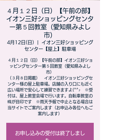
４月１２日（日）【午前の部】
イオン三好ショッピングセンタ
ー第５回教室（愛知県みよし
市）
4月12日(日)
  |  
イオン三好ショッピング
センター【屋上】駐車場
４月１２日（日）【午前の部】イオン三好ショ
ッピングセンター第５回教室（愛知県みよし
市）
（３月８日掲載） イオン三好ショッピングセ
ンター様の屋上駐車場。店舗の入り口にも近く
広い場所で安心して練習できますよ(^^♪ ※受
付は、屋上教室会場で行います。自転車教室の
幟が目印です ※雨天予報で中止となる場合は
当サイトでご案内します（お申込み各位へもご
案内します）
お申し込みの受付は終了しまし