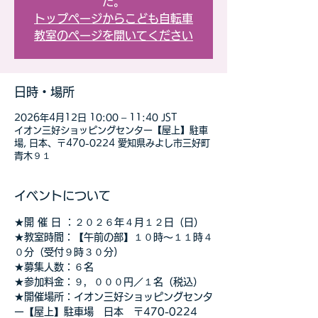
た。
トップページからこども自転車
教室のページを開いてください
日時・場所
2026年4月12日 10:00 – 11:40 JST
イオン三好ショッピングセンター【屋上】駐車
場, 日本、〒470-0224 愛知県みよし市三好町
青木９１
イベントについて
★開 催 日 ：２０２６年４月１２日（日）
★教室時間：【午前の部】１０時～１１時４
０分（受付９時３０分) 
★募集人数：６名 
★参加料金：９，０００円／１名（税込）
★開催場所：イオン三好ショッピングセンタ
ー【屋上】駐車場　日本　〒470-0224　