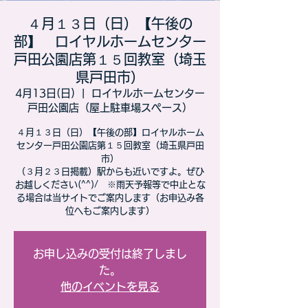
４月１３日（日）【午後の
部】 ロイヤルホームセンター
戸田公園店第１５回教室（埼玉
県戸田市）
4月13日(日)
  |  
ロイヤルホームセンター
戸田公園店（屋上駐車場スペース）
４月１３日（日）【午後の部】ロイヤルホーム
センター戸田公園店第１５回教室（埼玉県戸田
市）
​（３月２３日掲載）駅からも近いですよ。ぜひ
お越しください(^^)/ ※雨天予報等で中止とな
る場合は当サイトでご案内します（お申込み各
位へもご案内します）
お申し込みの受付は終了しまし
た。
他のイベントを見る