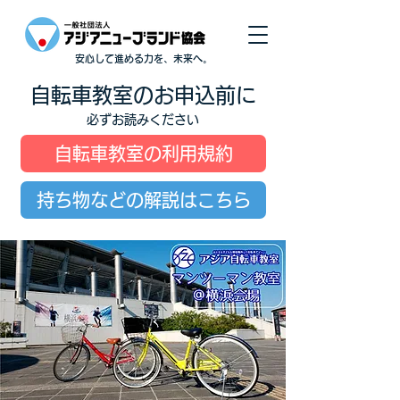
安心して進める力を、未来へ。
自転車教室のお申込前に
必ずお読みください
自転車教室の利用規約
持ち物などの解説はこちら