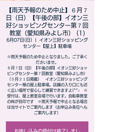
【雨天予報のため中止】６月７
日（日）【午後の部】イオン三
好ショッピングセンター第７回
教室（愛知県みよし市） (1)
6月07日(日)
  |  
イオン三好ショッピング
センター【屋上】駐車場
※雨天予報のため中止となりました。ご了承く
ださいませ。
６月７日（日）【午後の部】イオン三好ショッ
ピングセンター第７回教室（愛知県みよし市）
（５月２１日掲載） イオン三好ショッピング
センター様の屋上駐車場。店舗の入り口にも近
く広い場所で安心して練習できますよ(^^♪ ※
受付は、屋上教室会場で行います。自転車教室
の幟が目印です ※雨天予報で中止となる場合
は当サイトでご案内します（お申込み各位へも
ご案内します）
お申し込みの受付は終了しまし