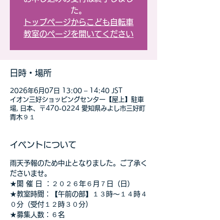
た。
トップページからこども自転車
教室のページを開いてください
日時・場所
2026年6月07日 13:00 – 14:40 JST
イオン三好ショッピングセンター【屋上】駐車
場, 日本、〒470-0224 愛知県みよし市三好町
青木９１
イベントについて
雨天予報のため中止となりました。ご了承く
ださいませ。
★開 催 日 ：２０２６年６月７日（日）
★教室時間：【午前の部】１３時～１４時４
０分（受付１２時３０分) 
★募集人数：６名 