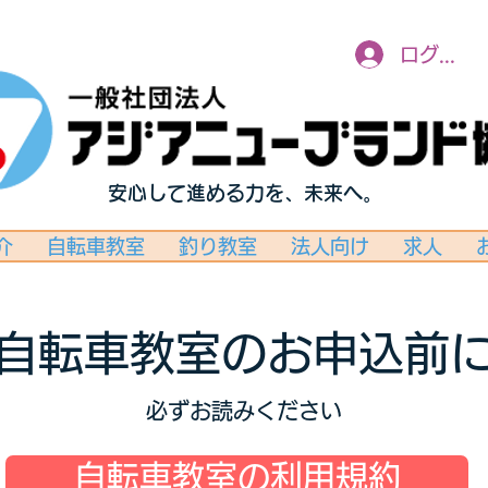
ログイン
安心して進める力を、未来へ。
介
自転車教室
釣り教室
法人向け
求人
自転車教室のお申込前
必ずお読みください
自転車教室の利用規約