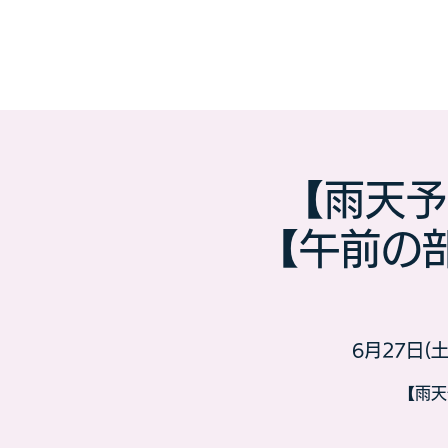
【雨天予
【午前の
6月27日(土
【雨天