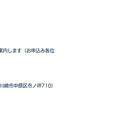
ご案内します（お申込み各位
川崎市中原区市ノ坪710）