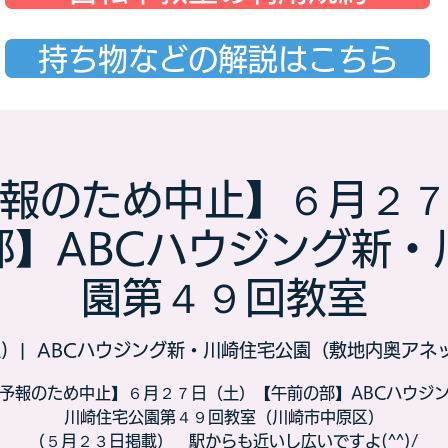
持ち物などの解説はこちら
報のため中止】６月２
部】ABCハウジング新・
園第４９回教室
)
  |  
ABCハウジング新・川崎住宅公園（敷地内奥アネ
予報のため中止】６月２７日（土）【午前の部】ABCハウジ
川崎住宅公園第４９回教室（川崎市中原区）
（５月２３日掲載） 駅からも近いし広いですよ(^^)/