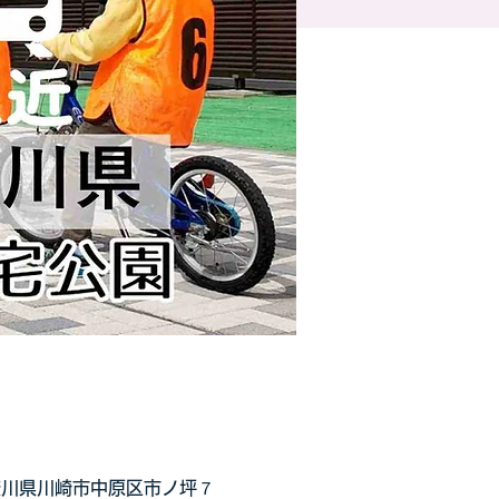
神奈川県川崎市中原区市ノ坪７