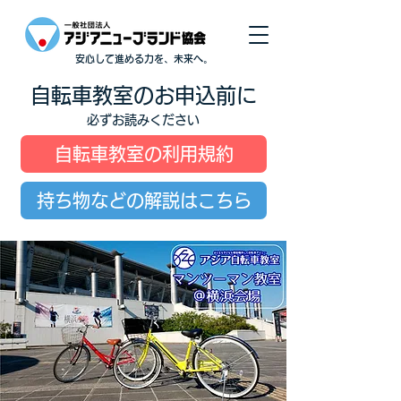
安心して進める力を、未来へ。
自転車教室のお申込前に
必ずお読みください
自転車教室の利用規約
持ち物などの解説はこちら