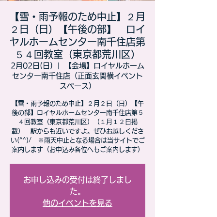
【雪・雨予報のため中止】２月
２日（日）【午後の部】 ロイ
ヤルホームセンター南千住店第
５４回教室（東京都荒川区）
2月02日(日)
  |  
【会場】ロイヤルホーム
センター南千住店（正面玄関横イベント
スペース）
【雪・雨予報のため中止】２月２日（日）【午
後の部】ロイヤルホームセンター南千住店第５
４回教室（東京都荒川区）（１月１２日掲
載） 駅からも近いですよ。ぜひお越しくださ
い(^^)/ ※雨天中止となる場合は当サイトでご
案内します（お申込み各位へもご案内します）
お申し込みの受付は終了しまし
た。
他のイベントを見る