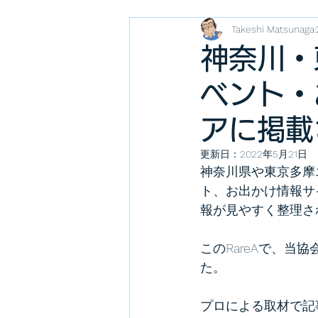
Takeshi Matsunaga
神奈川・
ベント・
アに掲載
更新日：
2022年5月21日
神奈川県や東京多摩
ト、お出かけ情報サ
報が見やすく整理さ
このRareAで、
た。
プロによる取材で記