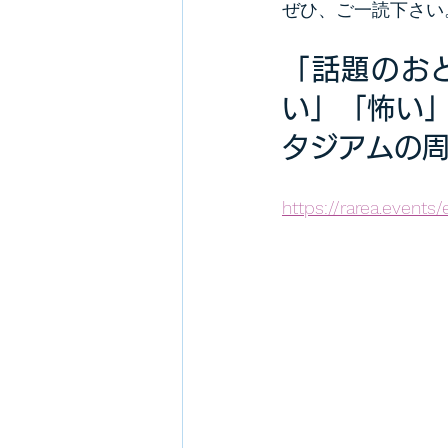
ぜひ、ご一読下さい
「話題のお
い」「怖い
タジアムの
https://rarea.events