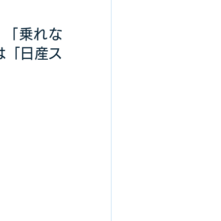
。「乗れな
は「日産ス