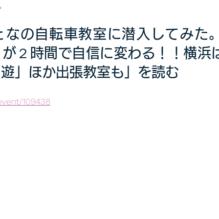
。
となの自転車教室に潜入してみた
」が２時間で自信に変わる！！横浜
周遊」ほか出張教室も」を読む
/event/109438