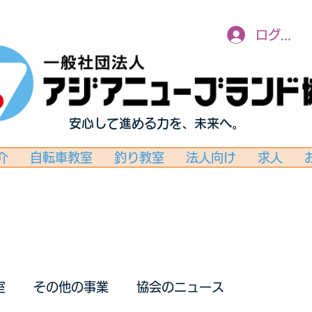
ログイン
安心して進める力を、未来へ。
介
自転車教室
釣り教室
法人向け
求人
室
その他の事業
協会のニュース