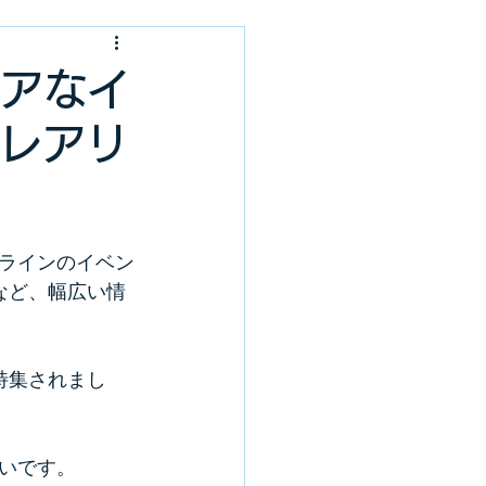
レアなイ
Aレアリ
ラインのイベン
など、幅広い情
特集されまし
いです。