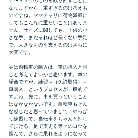
０〜３５kgのものを取り回すことに
なりますから、重すぎるのは考えも
のですね。ママチャリに荷物満載に
してもこんなに重たいことはありま
せん。サイズに関しても、子供の小
さな手、まだそれほど長くない手足
で、大きなものを支えるのはさらに
大変です。
実は自転車の購入は、車の購入と同
じと考えてよいかと思います。車の
場合ですが、練習→（免許取得）→
車購入、というプロセスが一般的で
すよね。先に、車を買うということ
はなかなかないです。自転車もそん
な感じだと思っていまして、やっぱ
り練習して、自転車をちゃんと押し
て歩ける、足で支える等々のコツを
掴んで、さらに乗れるようになって