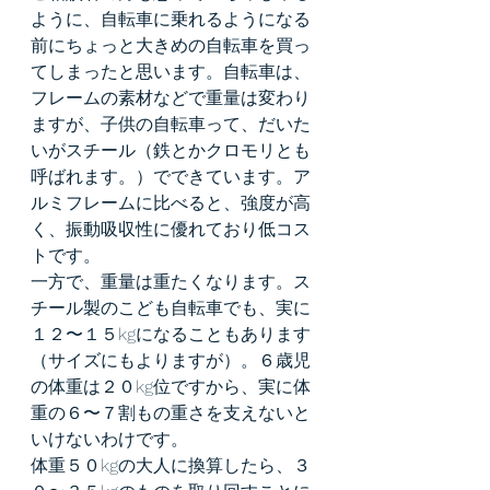
ように、自転車に乗れるようになる
前にちょっと大きめの自転車を買っ
てしまったと思います。自転車は、
フレームの素材などで重量は変わり
ますが、子供の自転車って、だいた
いがスチール（鉄とかクロモリとも
呼ばれます。）でできています。ア
ルミフレームに比べると、強度が高
く、振動吸収性に優れており低コス
トです。
一方で、重量は重たくなります。ス
チール製のこども自転車でも、実に
１２〜１５kgになることもあります
（サイズにもよりますが）。６歳児
の体重は２０kg位ですから、実に体
重の６〜７割もの重さを支えないと
いけないわけです。
体重５０kgの大人に換算したら、３