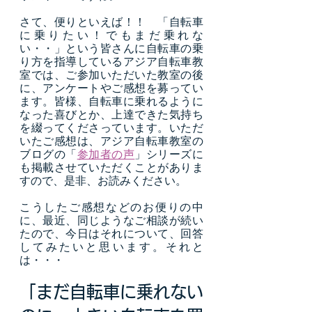
さて、便りといえば！！　「自転車
に乗りたい！でもまだ乗れな
い・・」という皆さんに自転車の乗
り方を指導しているアジア自転車教
室では、ご参加いただいた教室の後
に、アンケートやご感想を募ってい
ます。皆様、自転車に乗れるように
なった喜びとか、上達できた気持ち
を綴ってくださっています。いただ
いたご感想は、アジア自転車教室の
ブログの「
参加者の声
」シリーズに
も掲載させていただくことがありま
すので、是非、お読みください。
こうしたご感想などのお便りの中
に、最近、同じようなご相談が続い
たので、今日はそれについて、回答
してみたいと思います。それと
は・・・
「まだ自転車に乗れない