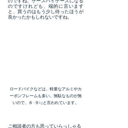
のですね。ケースバイケースになる
のですけれども、端的に言います
と、買うのはもう少し待ったほうが
良かったかもしれないですね。
ロードバイクなどは、軽量なアルミやカ
ーボンフレームも多い。無駄なものが無
いので、８−９kgと言われています。
ご相談者の方も思っていらっしゃる