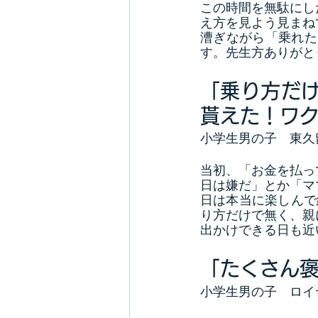
この時間を無駄にし
え方を見よう見まね
漕ぎながら「乗れた
す。先生方ありがとう
「乗り方だ
貰えた！ワ
小学生男の子　東久
当初、「お金を払っ
日は嫌だ」とか「マ
日は本当に楽しんで
り方だけで無く、親
出かけできる日も近
「たくさん
小学生男の子　ロイ