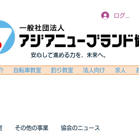
ログイン
安心して進める力を、未来へ。
介
自転車教室
釣り教室
法人向け
求人
室
その他の事業
協会のニュース