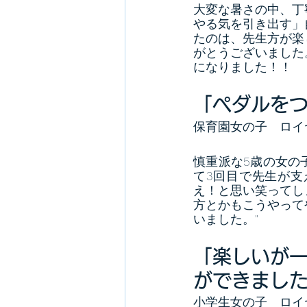
大変な暑さの中、丁
やる気を引き出す」
たのは、先生方が楽
がとうございました
になりました！！
「ペダルをつ
保育園女の子　ロイ
慎重派な5歳の女の
て3回目で先生が
え！と思い笑ってし
方とかもこうやって
いました。"
「楽しいが
ができまし
小学生女の子　ロイ