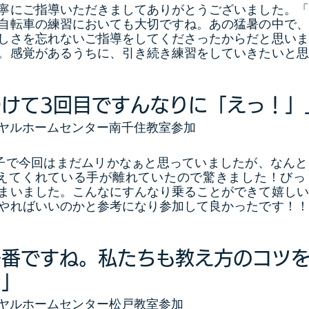
寧にご指導いただきましてありがとうございました。「
自転車の練習においても大切ですね。あの猛暑の中で、
しさを忘れないご指導をしてくださったからだと思いま
。感覚があるうちに、引き続き練習をしていきたいと思
けて3回目ですんなりに「えっ！」
ヤルホームセンター南千住教室参加
子で今回はまだムリかなぁと思っていましたが、なんと
支えてくれている手が離れていたので驚きました！びっ
まいました。こんなにすんなり乗ることができて嬉しい
やればいいのかと参考になり参加して良かったです！！
一番ですね。私たちも教え方のコツ
た」
ヤルホームセンター松戸教室参加