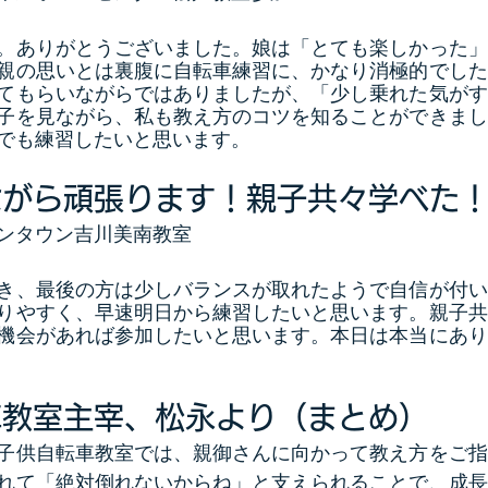
。ありがとうございました。娘は「とても楽しかった」
親の思いとは裏腹に自転車練習に、かなり消極的でした
てもらいながらではありましたが、「少し乗れた気がす
子を見ながら、私も教え方のコツを知ることができまし
でも練習したいと思います。
ながら頑張ります！親子共々学べた
ンタウン吉川美南教室
き、最後の方は少しバランスが取れたようで自信が付い
りやすく、早速明日から練習したいと思います。親子共
機会があれば参加したいと思います。本日は本当にあり
車教室主宰、松永より（まとめ）
子供自転車教室では、親御さんに向かって教え方をご指
れて「絶対倒れないからね」と支えられることで、成長