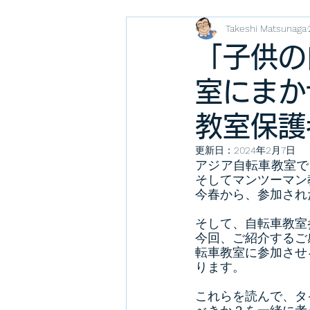
Takeshi Matsunaga
「子供の
室にまか
教室保護
更新日：
2024年2月7日
アジア自転車教室で
そしてマンツーマン教
今春から、参加され
そして、自転車教室
今回、ご紹介するご
転車教室に参加させ
ります。
これらを読んで、タ