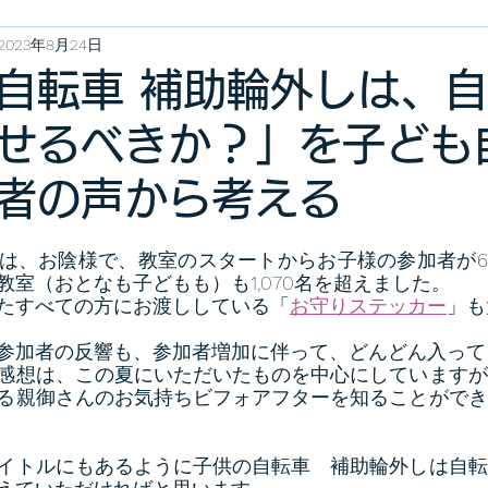
2023年8月24日
自転車 補助輪外しは、
せるべきか？」を子ども
者の声から考える
は、お陰様で、教室のスタートからお子様の参加者が6,
室（おとなも子どもも）も1,070名を超えました。
たすべての方にお渡ししている「
お守りステッカー
」も
参加者の反響も、参加者増加に伴って、どんどん入って
感想は、この夏にいただいたものを中心にしていますが
る親御さんのお気持ちビフォアフターを知ることができ
イトルにもあるように子供の自転車　補助輪外しは自転