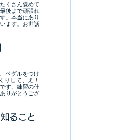
たくさん褒めて
最後まで頑張れ
す。本当にあり
います。お世話
」
、ペダルをつけ
くりして、え！
です。練習の仕
ありがとうござ
を知ること