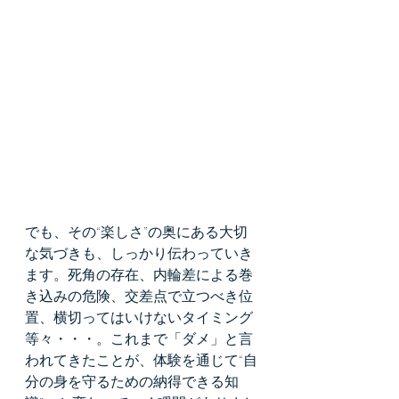
でも、その“楽しさ”の奥にある大切
な気づきも、しっかり伝わっていき
ます。死角の存在、内輪差による巻
き込みの危険、交差点で立つべき位
置、横切ってはいけないタイミング
等々・・・。これまで「ダメ」と言
われてきたことが、体験を通じて“自
分の身を守るための納得できる知