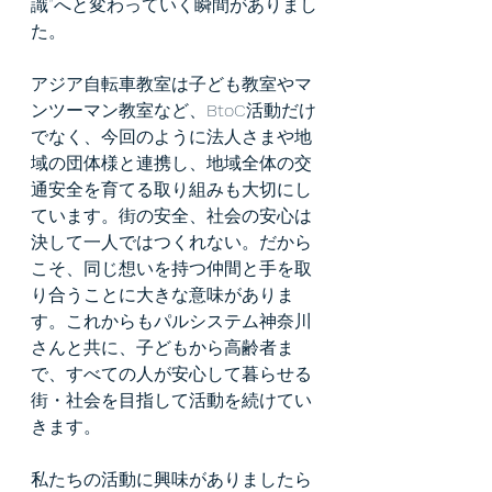
識”へと変わっていく瞬間がありまし
た。
アジア自転車教室は子ども教室やマ
ンツーマン教室など、BtoC活動だけ
でなく、今回のように法人さまや地
域の団体様と連携し、地域全体の交
通安全を育てる取り組みも大切にし
ています。街の安全、社会の安心は
決して一人ではつくれない。だから
こそ、同じ想いを持つ仲間と手を取
り合うことに大きな意味がありま
す。これからもパルシステム神奈川
さんと共に、子どもから高齢者ま
で、すべての人が安心して暮らせる
街・社会を目指して活動を続けてい
きます。
私たちの活動に興味がありましたら