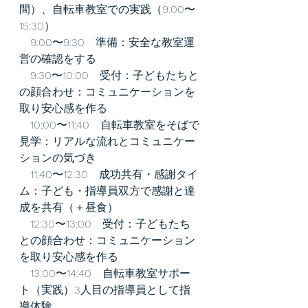
間）、自転車教室での実践（9:00〜
15:30）
　9:00〜9:30　準備：安全な教室運
営の確認をする
　9:30〜10:00　受付：子どもたちと
の顔合わせ：コミュニケーションを
取り安心感を作る
　10:00〜11:40　自転車教室をそばで
見学：リアルな流れとコミュニケー
ションの気づき
　11:40〜12:30　成功共有・感謝タイ
ム：子ども・指導員双方で感謝と達
成を共有（＋昼食）
　12:30〜13:00　受付：子どもたち
との顔合わせ：コミュニケーション
を取り安心感を作る
　13:00〜14:40　自転車教室サポー
ト（実践）3人目の指導員として指
導体験