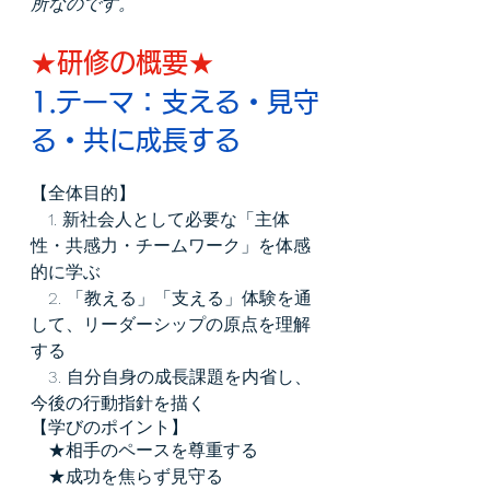
所なのです。
★研修の概要★
1.テーマ：支える・見守
る・共に成長する
【全体目的】
　1. 新社会人として必要な「主体
性・共感力・チームワーク」を体感
的に学ぶ
　2. 「教える」「支える」体験を通
して、リーダーシップの原点を理解
する
　3. 自分自身の成長課題を内省し、
今後の行動指針を描く
【学びのポイント】
　★相手のペースを尊重する
　★成功を焦らず見守る